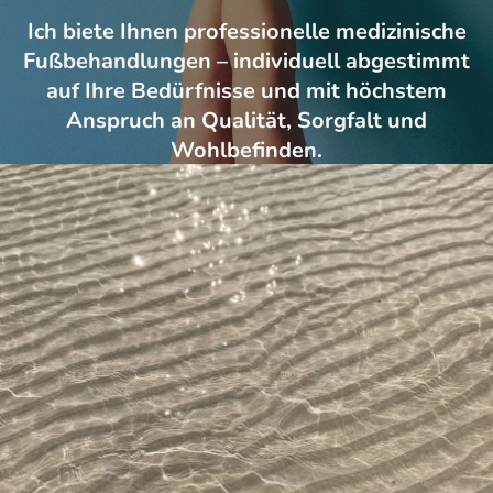
Ich biete Ihnen professionelle medizinische
Fußbehandlungen – individuell abgestimmt
auf Ihre Bedürfnisse und mit höchstem
Anspruch an Qualität, Sorgfalt und
Wohlbefinden.