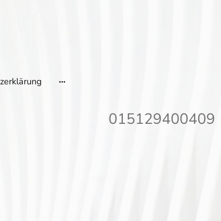
zerklärung
015129400409